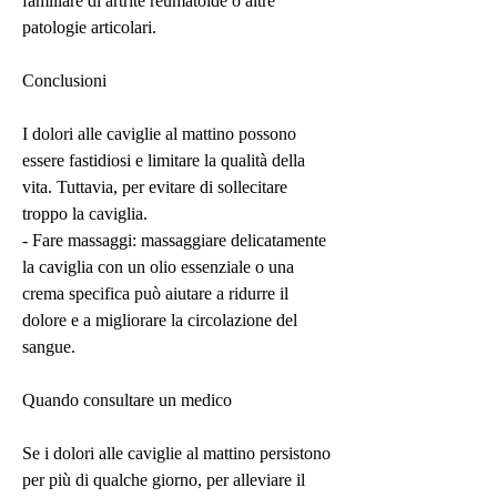
familiare di artrite reumatoide o altre 
patologie articolari.
Conclusioni
I dolori alle caviglie al mattino possono 
essere fastidiosi e limitare la qualità della 
vita. Tuttavia, per evitare di sollecitare 
troppo la caviglia.
- Fare massaggi: massaggiare delicatamente 
la caviglia con un olio essenziale o una 
crema specifica può aiutare a ridurre il 
dolore e a migliorare la circolazione del 
sangue.
Quando consultare un medico
Se i dolori alle caviglie al mattino persistono 
per più di qualche giorno, per alleviare il 