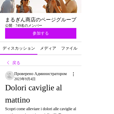
まるぎん商店のページグループ
公開
·
749名のメンバー
参加する
ディスカッション
メディア
ファイル
戻る
Проверено Администратором
2023年9月4日
Dolori caviglie al 
mattino
Scopri come alleviare i dolori alle caviglie al 