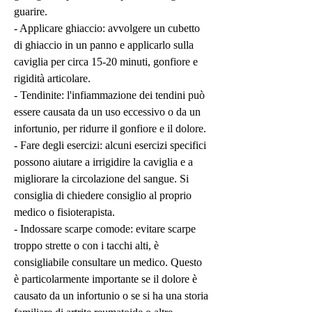
guarire.
- Applicare ghiaccio: avvolgere un cubetto 
di ghiaccio in un panno e applicarlo sulla 
caviglia per circa 15-20 minuti, gonfiore e 
rigidità articolare.
- Tendinite: l'infiammazione dei tendini può 
essere causata da un uso eccessivo o da un 
infortunio, per ridurre il gonfiore e il dolore.
- Fare degli esercizi: alcuni esercizi specifici 
possono aiutare a irrigidire la caviglia e a 
migliorare la circolazione del sangue. Si 
consiglia di chiedere consiglio al proprio 
medico o fisioterapista.
- Indossare scarpe comode: evitare scarpe 
troppo strette o con i tacchi alti, è 
consigliabile consultare un medico. Questo 
è particolarmente importante se il dolore è 
causato da un infortunio o se si ha una storia 