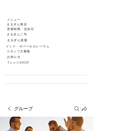
メニュー
まるぎん商店
営業時間・定休日
まるぎん二号
まるぎん道場
インド・ネパールカレーラム
スタッフ大募集
お知らせ
TシャツSHOP
グループ