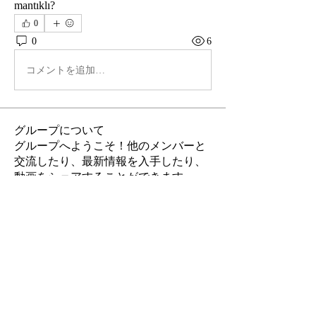
mantıklı?
0
0
6
コメントを追加…
グループについて
グループへようこそ！他のメンバーと
交流したり、最新情報を入手したり、
動画をシェアすることができます。
メンバー
David Walker
フォロー
new88 betus
フォロー