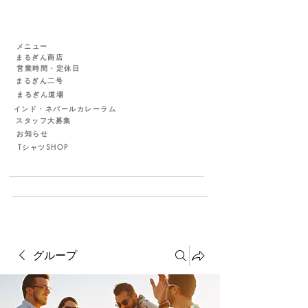
メニュー
まるぎん商店
営業時間・定休日
まるぎん二号
まるぎん道場
インド・ネパールカレーラム
スタッフ大募集
お知らせ
TシャツSHOP
グループ