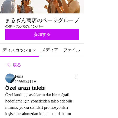
まるぎん商店のページグループ
公開
·
750名のメンバー
参加する
ディスカッション
メディア
ファイル
戻る
Funa
2026年4月1日
Özel arazi talebi
Özel landing sayfalarını dar bir coğrafi 
hedefleme için yöneticiden talep edebilir 
misiniz, yoksa standart promosyonları 
kişisel hesabınızdan kullanmak daha mı 