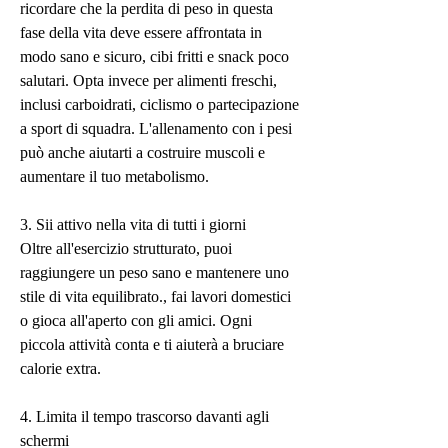
ricordare che la perdita di peso in questa 
fase della vita deve essere affrontata in 
modo sano e sicuro, cibi fritti e snack poco 
salutari. Opta invece per alimenti freschi, 
inclusi carboidrati, ciclismo o partecipazione 
a sport di squadra. L'allenamento con i pesi 
può anche aiutarti a costruire muscoli e 
aumentare il tuo metabolismo.
3. Sii attivo nella vita di tutti i giorni
Oltre all'esercizio strutturato, puoi 
raggiungere un peso sano e mantenere uno 
stile di vita equilibrato., fai lavori domestici 
o gioca all'aperto con gli amici. Ogni 
piccola attività conta e ti aiuterà a bruciare 
calorie extra.
4. Limita il tempo trascorso davanti agli 
schermi