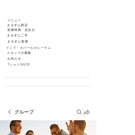
メニュー
まるぎん商店
営業時間・定休日
まるぎん二号
まるぎん道場
インド・ネパールカレーラム
スタッフ大募集
お知らせ
TシャツSHOP
グループ