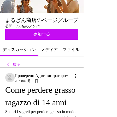
まるぎん商店のページグループ
公開
·
750名のメンバー
参加する
ディスカッション
メディア
ファイル
戻る
Проверено Администратором
2023年9月11日
Come perdere grasso 
ragazzo di 14 anni
Scopri i segreti per perdere grasso in modo 