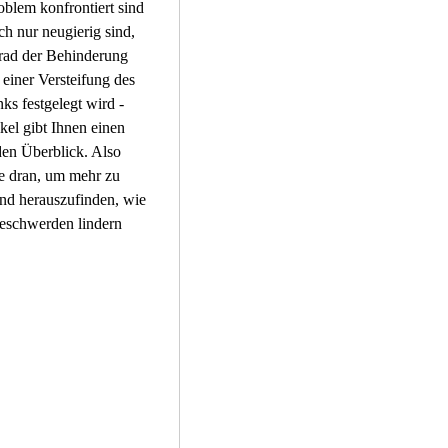
blem konfrontiert sind 
ch nur neugierig sind, 
rad der Behinderung 
einer Versteifung des 
s festgelegt wird - 
ikel gibt Ihnen einen 
en Überblick. Also 
e dran, um mehr zu 
nd herauszufinden, wie 
eschwerden lindern 