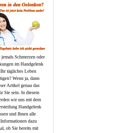
 jemals Schmerzen oder 
kungen im Handgelenk 
 Ihr tägliches Leben 
tigen? Wenn ja, dann 
ser Artikel genau das 
ür Sie sein. In diesem 
erden wir uns mit dem 
rsteifung Handgelenk 
sen und Ihnen alle 
 Informationen dazu 
al, ob Sie bereits mit 