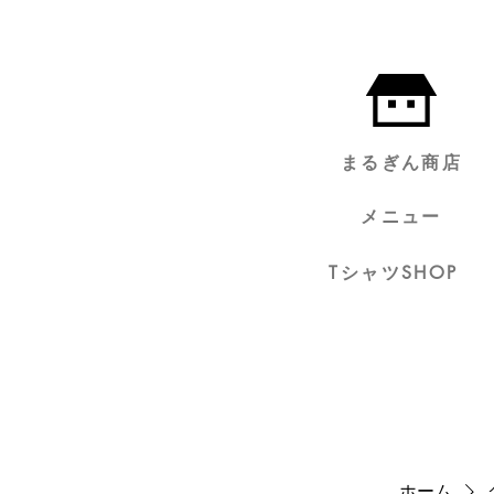
まるぎん商店
メニュー
TシャツSHOP
ホーム