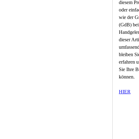
diesem Pro
oder einfa
wie der G
(GdB) bei 
Handgelenk
dieser Art
umfassend
bleiben Si
erfahren u
Sie Ihre B
können.
HIER