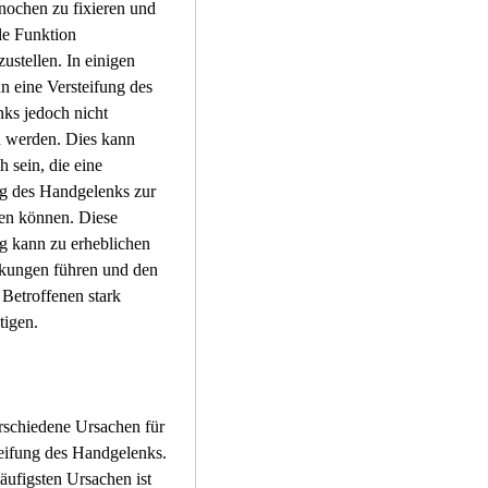
e Funktion 
ustellen. In einigen 
n eine Versteifung des 
ks jedoch nicht 
 werden. Dies kann 
h sein, die eine 
g des Handgelenks zur 
en können. Diese 
g kann zu erheblichen 
kungen führen und den 
 Betroffenen stark 
tigen.
rschiedene Ursachen für 
eifung des Handgelenks. 
äufigsten Ursachen ist 