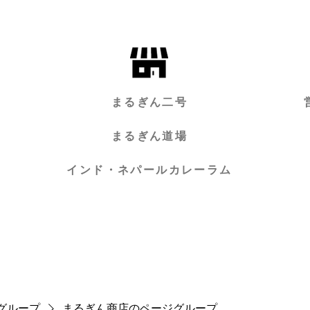
まるぎん二号
まるぎん道場
インド・ネパールカレーラム
グループ
まるぎん商店のページグループ