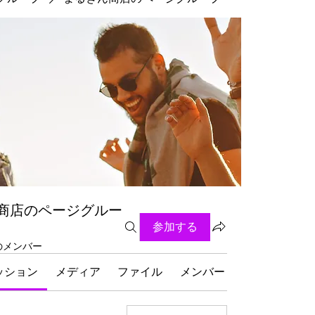
商店のページグルー
参加する
名のメンバー
ッション
メディア
ファイル
メンバー
グループにつ