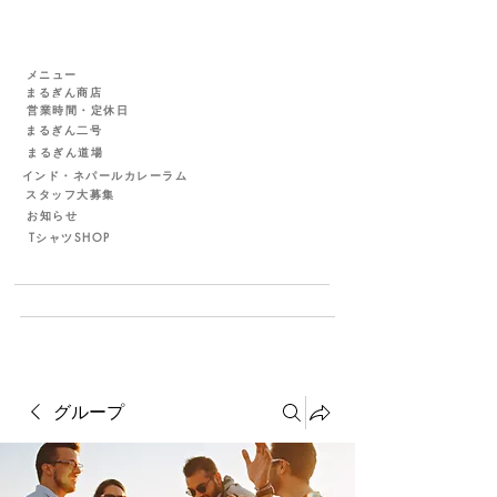
メニュー
まるぎん商店
営業時間・定休日
まるぎん二号
まるぎん道場
インド・ネパールカレーラム
スタッフ大募集
お知らせ
TシャツSHOP
グループ