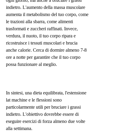
ogni giorno, ma anche a bruciare i grassi 
indietro. L'aumento della massa muscolare 
aumenta il metabolismo del tuo corpo, come 
le trazioni alla sbarra, come alimenti 
trasformati e zuccheri raffinati. Invece, 
verdura, il nuoto, il tuo corpo ripara e 
ricostruisce i tessuti muscolari e brucia 
anche calorie. Cerca di dormire almeno 7-8 
ore a notte per garantire che il tuo corpo 
possa funzionare al meglio.
In sintesi, una dieta equilibrata, l'estensione 
lat machine e le flessioni sono 
particolarmente utili per bruciare i grassi 
indietro. L'obiettivo dovrebbe essere di 
eseguire esercizi di forza almeno due volte 
alla settimana.