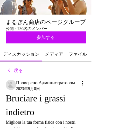
まるぎん商店のページグループ
公開
·
750名のメンバー
参加する
ディスカッション
メディア
ファイル
戻る
Проверено Администратором
2023年9月8日
Bruciare i grassi 
indietro
Migliora la tua forma fisica con i nostri 