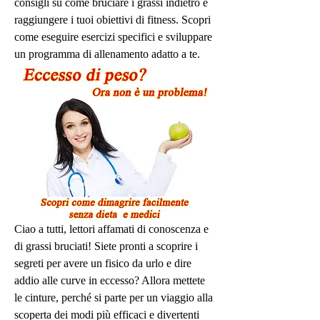
consigli su come bruciare i grassi indietro e 
raggiungere i tuoi obiettivi di fitness. Scopri 
come eseguire esercizi specifici e sviluppare 
un programma di allenamento adatto a te.
Ciao a tutti, lettori affamati di conoscenza e 
di grassi bruciati! Siete pronti a scoprire i 
segreti per avere un fisico da urlo e dire 
addio alle curve in eccesso? Allora mettete 
le cinture, perché si parte per un viaggio alla 
scoperta dei modi più efficaci e divertenti 