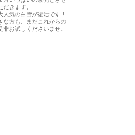
ただきます。
大人気の白雪が復活です！
好きな方も、まだこれからの
是非お試しくださいませ。