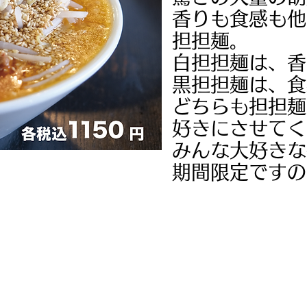
香りも食感も他
担担麺。
白担担麺は、香
黒担担麺は、食
どちらも担担麺
好きにさせてく
みんな大好きな
​期間限定です