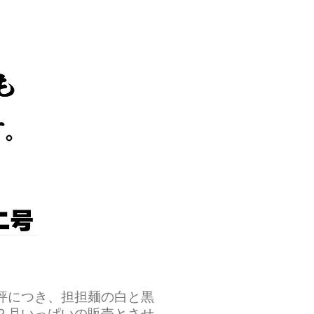
評につき、担担麺の白と黒
２月いっぱいの販売とさせ