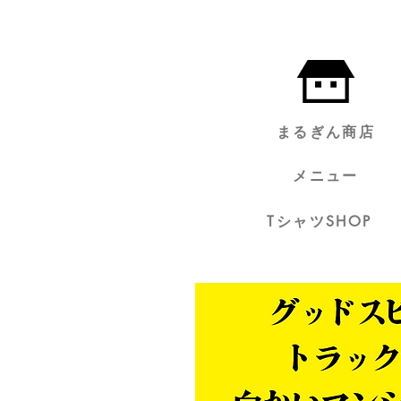
まるぎん商店
メニュー
TシャツSHOP