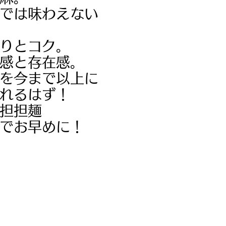
では味わえない
りとコク。
感と存在感。
を今まで以上に
れるはず！
担担麺
のでお早めに！