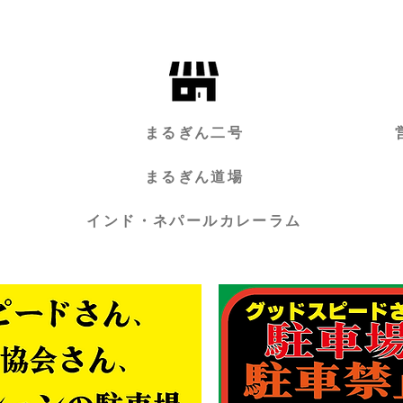
まるぎん二号
まるぎん道場
インド・ネパールカレーラム