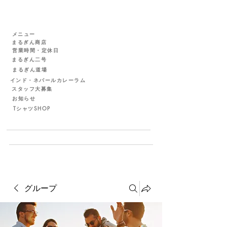
メニュー
まるぎん商店
営業時間・定休日
まるぎん二号
まるぎん道場
インド・ネパールカレーラム
スタッフ大募集
お知らせ
TシャツSHOP
グループ