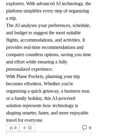
explorers. With advanced AI technology, the 
platform simplifies every step of organizing 
a trip.
The AI analyses your preferences, schedule, 
and budget to suggest the most suitable 
flights, accommodations, and activities. It 
provides real-time recommendations and 
compares countless options, saving you time 
and effort while ensuring a fully 
personalized experience.
With Plane Pockets, planning your trip 
becomes effortless. Whether you're 
organizing a quick getaway, a business tour, 
or a family holiday, this AI-powered 
solution represents how technology is 
shaping smarter, faster, and more enjoyable 
travel for everyone.
0
0