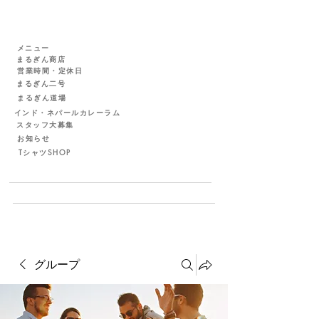
メニュー
まるぎん商店
営業時間・定休日
まるぎん二号
まるぎん道場
インド・ネパールカレーラム
スタッフ大募集
お知らせ
TシャツSHOP
グループ