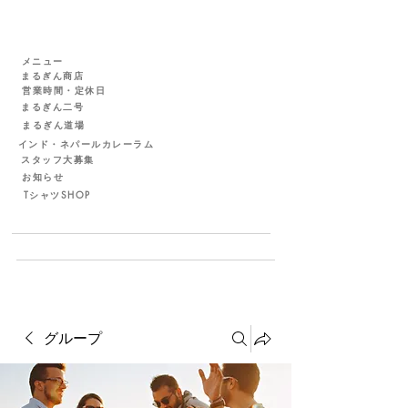
メニュー
まるぎん商店
営業時間・定休日
まるぎん二号
まるぎん道場
インド・ネパールカレーラム
スタッフ大募集
お知らせ
TシャツSHOP
グループ