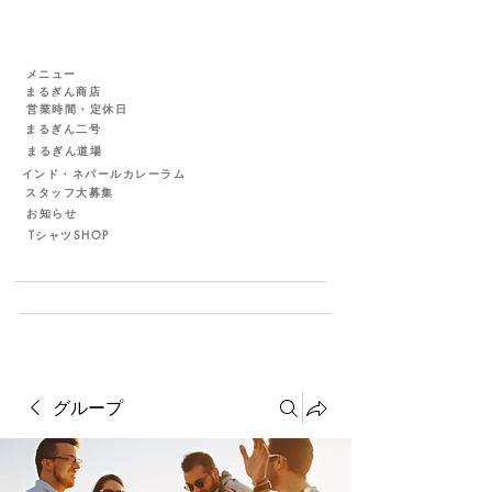
メニュー
まるぎん商店
営業時間・定休日
まるぎん二号
まるぎん道場
インド・ネパールカレーラム
スタッフ大募集
お知らせ
TシャツSHOP
グループ