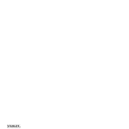
 злаках.