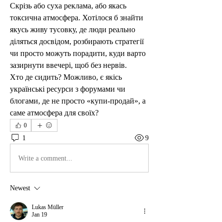
Скрізь або суха реклама, або якась 
токсична атмосфера. Хотілося б знайти 
якусь живу тусовку, де люди реально 
діляться досвідом, розбирають стратегії 
чи просто можуть порадити, куди варто 
зазирнути ввечері, щоб без нервів.
Хто де сидить? Можливо, є якісь 
українські ресурси з форумами чи 
блогами, де не просто «купи-продай», а 
саме атмосфера для своїх?
0
1
9
Write a comment...
Newest
Lukas Müller
Jan 19