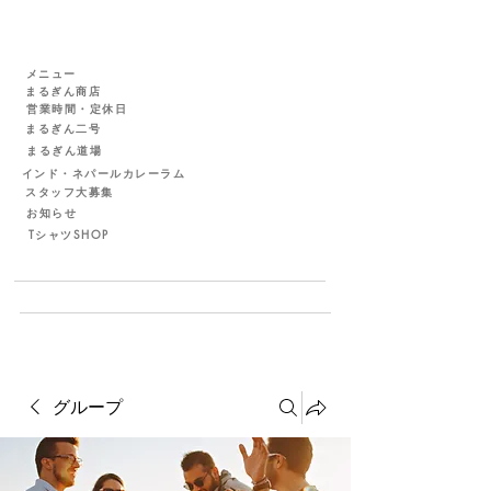
メニュー
まるぎん商店
営業時間・定休日
まるぎん二号
まるぎん道場
インド・ネパールカレーラム
スタッフ大募集
お知らせ
TシャツSHOP
グループ