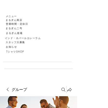
メニュー
まるぎん商店
営業時間・定休日
まるぎん二号
まるぎん道場
インド・ネパールカレーラム
スタッフ大募集
お知らせ
TシャツSHOP
グループ