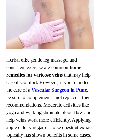
Herbal oils, gentle leg massage, and 
consistent exercise are common 
home 
remedies for varicose veins
 that may help 
ease discomfort. However, if you're under 
the care of a 
Vascular Surgeon in Pune
, 
be sure to complement—not replace—their 
recommendations. Moderate activities like 
yoga and walking stimulate blood flow and 
help veins work more efficiently. Applying 
apple cider vinegar or horse chestnut extract 
topically has shown benefits in some cases. 