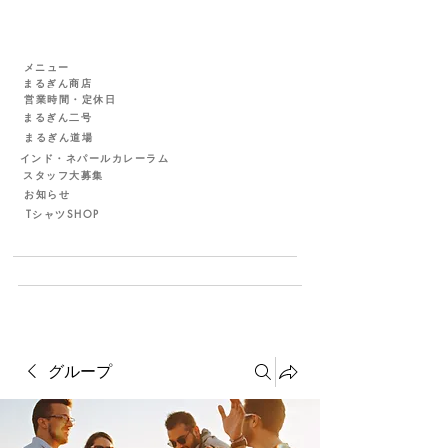
メニュー
まるぎん商店
営業時間・定休日
まるぎん二号
まるぎん道場
インド・ネパールカレーラム
スタッフ大募集
お知らせ
TシャツSHOP
グループ