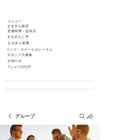
メニュー
まるぎん商店
営業時間・定休日
まるぎん二号
まるぎん道場
インド・ネパールカレーラム
スタッフ大募集
お知らせ
TシャツSHOP
グループ