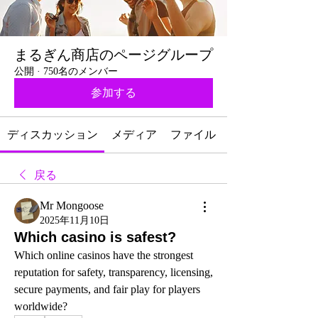
まるぎん商店のページグループ
公開
·
750名のメンバー
参加する
ディスカッション
メディア
ファイル
戻る
Mr Mongoose
2025年11月10日
Which casino is safest?
Which online casinos have the strongest 
reputation for safety, transparency, licensing, 
secure payments, and fair play for players 
worldwide?