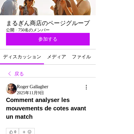
まるぎん商店のページグループ
公開
·
750名のメンバー
参加する
ディスカッション
メディア
ファイル
戻る
Roger Gallagher
2025年11月9日
Comment analyser les
mouvements de cotes avant
un match
0