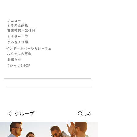
メニュー
まるぎん商店
営業時間・定休日
まるぎん二号
まるぎん道場
インド・ネパールカレーラム
スタッフ大募集
お知らせ
TシャツSHOP
グループ