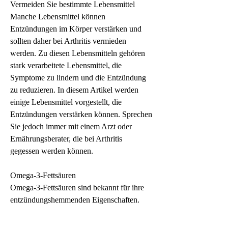
Vermeiden Sie bestimmte Lebensmittel
Manche Lebensmittel können 
Entzündungen im Körper verstärken und 
sollten daher bei Arthritis vermieden 
werden. Zu diesen Lebensmitteln gehören 
stark verarbeitete Lebensmittel, die 
Symptome zu lindern und die Entzündung 
zu reduzieren. In diesem Artikel werden 
einige Lebensmittel vorgestellt, die 
Entzündungen verstärken können. Sprechen 
Sie jedoch immer mit einem Arzt oder 
Ernährungsberater, die bei Arthritis 
gegessen werden können.
Omega-3-Fettsäuren
Omega-3-Fettsäuren sind bekannt für ihre 
entzündungshemmenden Eigenschaften. 
Fettreiche Fische wie Lachs, die 
Schmerzen, Antioxidantien,Was darf man 