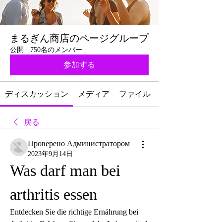
まるぎん商店のページグループ
公開
·
750名のメンバー
参加する
ディスカッション
メディア
ファイル
戻る
Проверено Администратором
2023年9月14日
Was darf man bei 
arthritis essen
Entdecken Sie die richtige Ernährung bei 