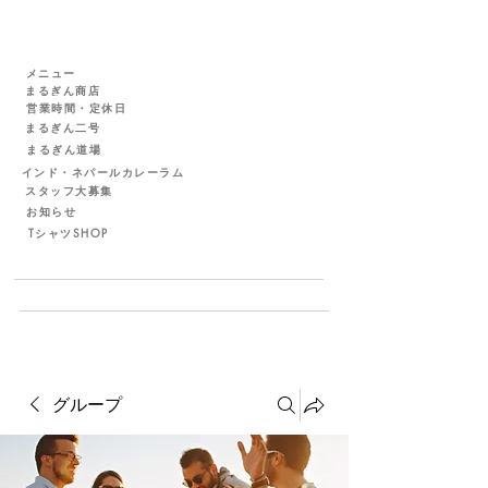
メニュー
まるぎん商店
営業時間・定休日
まるぎん二号
まるぎん道場
インド・ネパールカレーラム
スタッフ大募集
お知らせ
TシャツSHOP
グループ