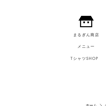
まるぎん商店
メニュー
TシャツSHOP
ホーム