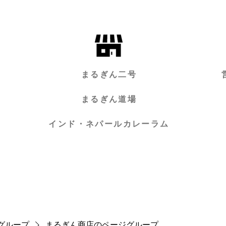
まるぎん二号
まるぎん道場
インド・ネパールカレーラム
グループ
まるぎん商店のページグループ