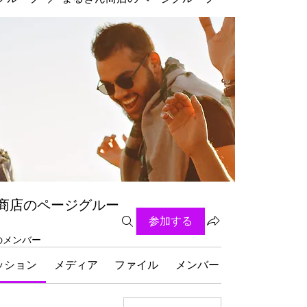
商店のページグルー
参加する
名のメンバー
ッション
メディア
ファイル
メンバー
グループにつ