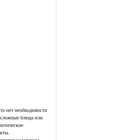
 сложные блюда или 
зотические 
нты.