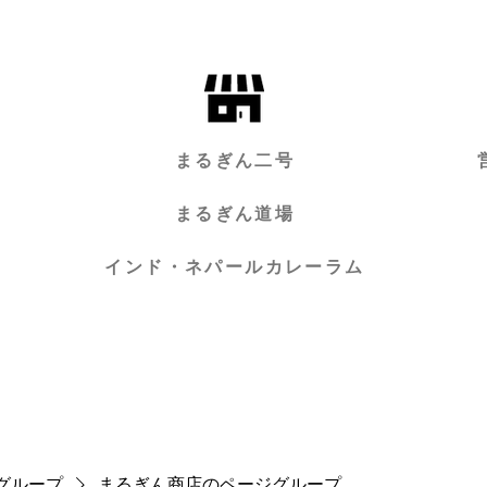
まるぎん二号
まるぎん道場
インド・ネパールカレーラム
グループ
まるぎん商店のページグループ