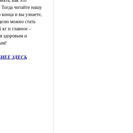
нать, как это 
 Тогда читайте нашу 
 конца и вы узнаете, 
делю можно стать 
 кг и главное - 
я здоровым и 
ым!
НЕЕ ЗДЕСЬ