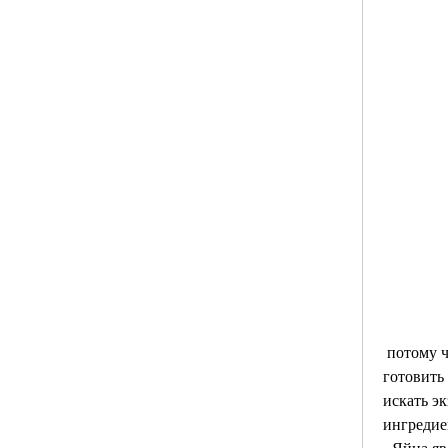
 потому что нет необходимости 
готовить
искать эк
ингредие