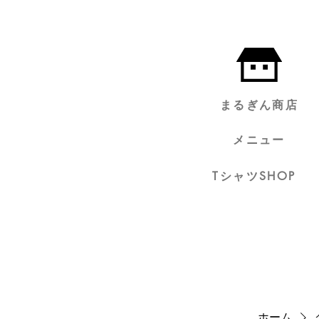
まるぎん商店
メニュー
TシャツSHOP
ホーム