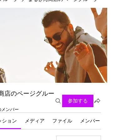
商店のページグルー
参加する
名のメンバー
ッション
メディア
ファイル
メンバー
グループにつ