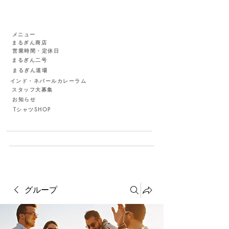
メニュー
まるぎん商店
営業時間・定休日
まるぎん二号
まるぎん道場
インド・ネパールカレーラム
スタッフ大募集
お知らせ
TシャツSHOP
グループ