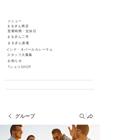
メニュー
まるぎん商店
営業時間・定休日
まるぎん二号
まるぎん道場
インド・ネパールカレーラム
スタッフ大募集
お知らせ
TシャツSHOP
グループ