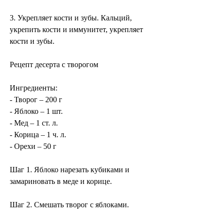
3. Укрепляет кости и зубы. Кальций, 
укрепить кости и иммунитет, укрепляет 
кости и зубы.
Рецепт десерта с творогом
Ингредиенты:
- Творог – 200 г
- Яблоко – 1 шт.
- Мед – 1 ст. л.
- Корица – 1 ч. л.
- Орехи – 50 г
Шаг 1. Яблоко нарезать кубиками и 
замариновать в меде и корице.
Шаг 2. Смешать творог с яблоками.