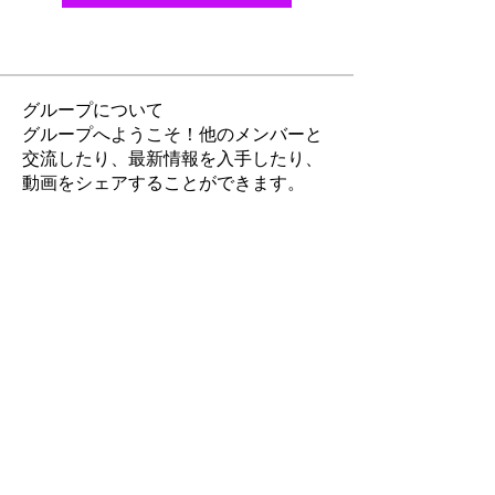
グループについて
グループへようこそ！他のメンバーと
交流したり、最新情報を入手したり、
動画をシェアすることができます。
メンバー
David Walker
フォロー
new88 betus
フォロー
Princy Deshmukh
フォロー
Jonathan. Hall.
フォロー