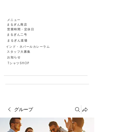
メニュー
まるぎん商店
営業時間・定休日
まるぎん二号
まるぎん道場
インド・ネパールカレーラム
スタッフ大募集
お知らせ
TシャツSHOP
グループ