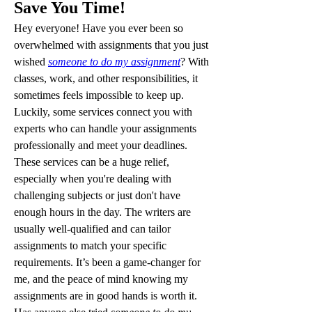
Save You Time!
Hey everyone! Have you ever been so 
overwhelmed with assignments that you just 
wished 
someone to do my assignment
? With 
classes, work, and other responsibilities, it 
sometimes feels impossible to keep up. 
Luckily, some services connect you with 
experts who can handle your assignments 
professionally and meet your deadlines.
These services can be a huge relief, 
especially when you're dealing with 
challenging subjects or just don't have 
enough hours in the day. The writers are 
usually well-qualified and can tailor 
assignments to match your specific 
requirements. It’s been a game-changer for 
me, and the peace of mind knowing my 
assignments are in good hands is worth it.