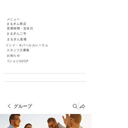
メニュー
まるぎん商店
営業時間・定休日
まるぎん二号
まるぎん道場
インド・ネパールカレーラム
スタッフ大募集
お知らせ
TシャツSHOP
グループ