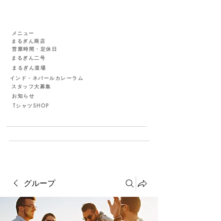
メニュー
まるぎん商店
営業時間・定休日
まるぎん二号
まるぎん道場
インド・ネパールカレーラム
スタッフ大募集
お知らせ
TシャツSHOP
グループ