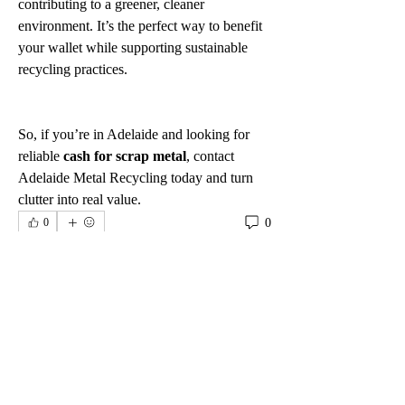
contributing to a greener, cleaner 
environment. It’s the perfect way to benefit 
your wallet while supporting sustainable 
recycling practices.
So, if you’re in Adelaide and looking for 
reliable 
cash for scrap metal
, contact 
Adelaide Metal Recycling today and turn 
clutter into real value.
0
0
댓글을 입력하세요.
グループについて
グループへようこそ！他のメンバーと
交流したり、最新情報を入手したり、
動画をシェアすることができます。