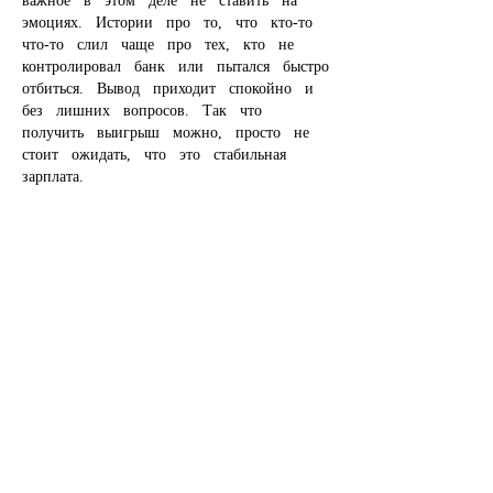
важное   в   этом   деле   не   ставить   на   
эмоциях.   Истории   про   то,   что   кто-то   
что-то   слил   чаще   про   тех,   кто   не   
контролировал   банк   или   пытался   быстро   
отбиться.   Вывод   приходит   спокойно   и   
без   лишних   вопросов.   Так   что   
получить   выигрыш   можно,   просто   не   
стоит   ожидать,   что   это   стабильная   
зарплата.  
좋아요
답글
グループについて
グループへようこそ！他のメンバーと
交流したり、最新情報を入手したり、
動画をシェアすることができます。
メンバー
David Walker
フォロー