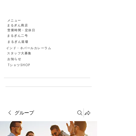
メニュー
まるぎん商店
営業時間・定休日
まるぎん二号
まるぎん道場
インド・ネパールカレーラム
スタッフ大募集
お知らせ
TシャツSHOP
グループ