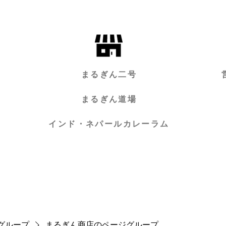
まるぎん二号
まるぎん道場
インド・ネパールカレーラム
グループ
まるぎん商店のページグループ