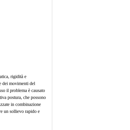
e dei movimenti del 
sso il problema è causato 
tiva postura, che possono 
lizzate in combinazione 
re un sollievo rapido e 