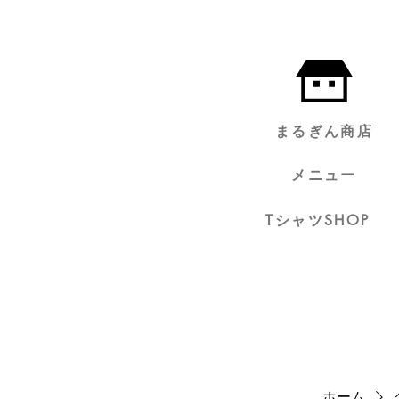
まるぎん商店
メニュー
TシャツSHOP
ホーム