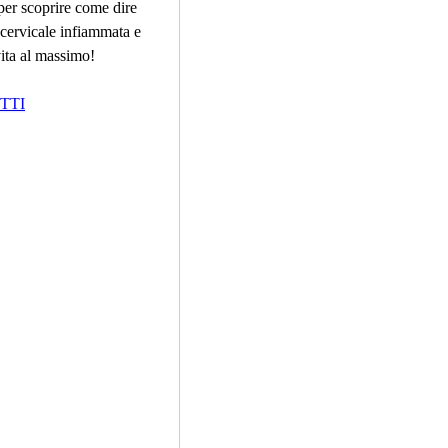
er scoprire come dire 
 cervicale infiammata e 
vita al massimo!
TTI