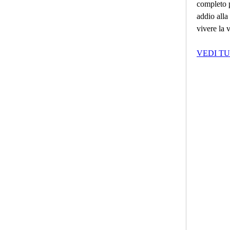
completo p
addio alla
vivere la 
VEDI TU