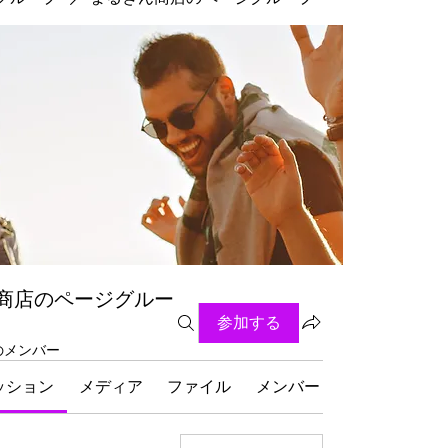
商店のページグルー
参加する
名のメンバー
ッション
メディア
ファイル
メンバー
グループにつ