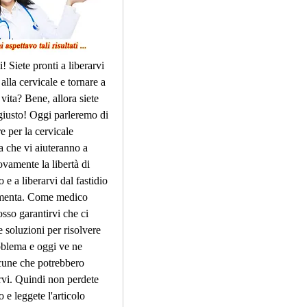
i! Siete pronti a liberarvi 
alla cervicale e tornare a 
vita? Bene, allora siete 
giusto! Oggi parleremo di 
re per la cervicale 
 che vi aiuteranno a 
ovamente la libertà di 
e a liberarvi dal fastidio 
rmenta. Come medico 
sso garantirvi che ci 
 soluzioni per risolvere 
blema e oggi ve ne 
cune che potrebbero 
vi. Quindi non perdete 
 e leggete l'articolo 