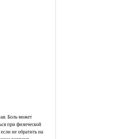
ься при физической 
 если не обратить на 