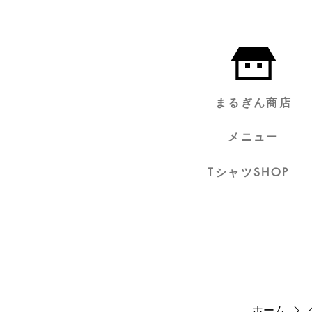
まるぎん商店
メニュー
TシャツSHOP
ホーム