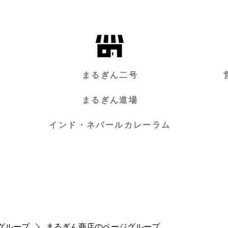
まるぎん二号
まるぎん道場
インド・ネパールカレーラム
グループ
まるぎん商店のページグループ