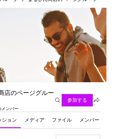
商店のページグルー
参加する
名のメンバー
ッション
メディア
ファイル
メンバー
グループにつ