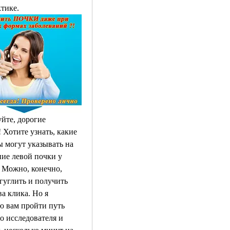
тике.
йте, дорогие 
 Хотите узнать, какие 
 могут указывать на 
ие левой почки у 
Можно, конечно, 
гуглить и получить 
ва клика. Но я 
ю вам пройти путь 
о исследователя и 