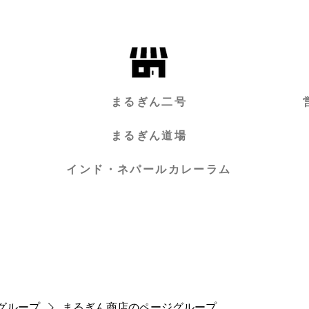
まるぎん二号
まるぎん道場
インド・ネパールカレーラム
グループ
まるぎん商店のページグループ