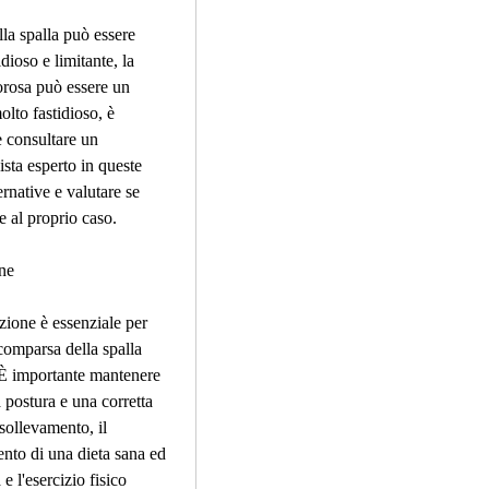
lla spalla può essere 
dioso e limitante, la 
orosa può essere un 
lto fastidioso, è 
 consultare un 
sta esperto in queste 
ernative e valutare se 
e al proprio caso.
ne
ione è essenziale per 
comparsa della spalla 
È importante mantenere 
postura e una corretta 
sollevamento, il 
to di una dieta sana ed 
 e l'esercizio fisico 