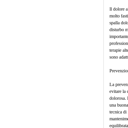
Il dolore a
molto fasti
spalla dol
disturbo mo
importante
professioni
terapie alt
sono adatt
Prevenzio
La prevenz
evitare la 
dolorosa. 
una buona 
tecnica di 
mantenimen
equilibrata