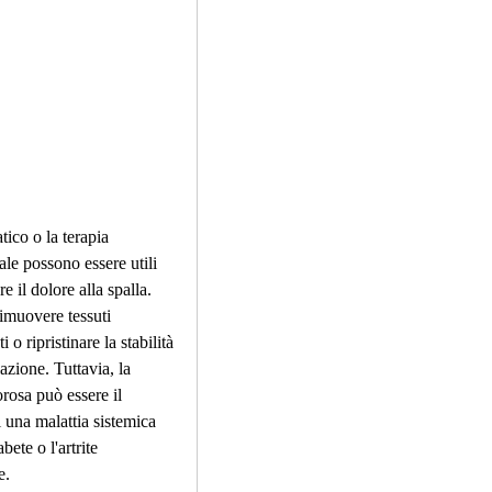
ale possono essere utili 
re il dolore alla spalla. 
rimuovere tessuti 
 o ripristinare la stabilità 
lazione. Tuttavia, la 
rosa può essere il 
 una malattia sistemica 
bete o l'artrite 
e.