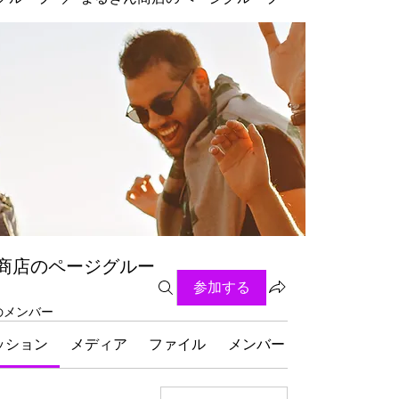
商店のページグルー
参加する
名のメンバー
ッション
メディア
ファイル
メンバー
グループにつ