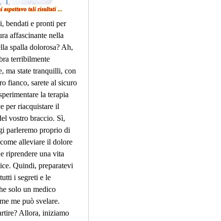
i, bendati e pronti per 
ra affascinante nella 
lla spalla dolorosa? Ah, 
bra terribilmente 
, ma state tranquilli, con 
o fianco, sarete al sicuro 
sperimentare la terapia 
e per riacquistare il 
el vostro braccio. Sì, 
i parleremo proprio di 
come alleviare il dolore 
 e riprendere una vita 
lice. Quindi, preparatevi 
utti i segreti e le 
he solo un medico 
me me può svelare. 
rtire? Allora, iniziamo 