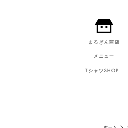
まるぎん商店
メニュー
TシャツSHOP
ホーム