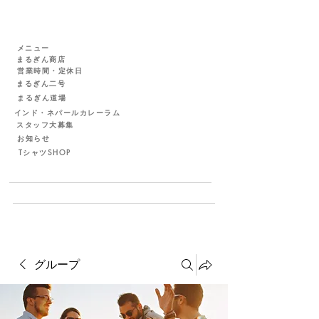
メニュー
まるぎん商店
営業時間・定休日
まるぎん二号
まるぎん道場
インド・ネパールカレーラム
スタッフ大募集
お知らせ
TシャツSHOP
グループ