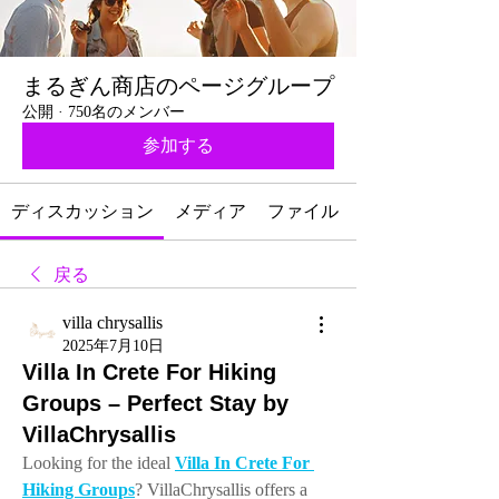
まるぎん商店のページグループ
公開
·
750名のメンバー
参加する
ディスカッション
メディア
ファイル
戻る
villa chrysallis
2025年7月10日
Villa In Crete For Hiking
Groups – Perfect Stay by
VillaChrysallis
Looking for the ideal 
Villa In Crete For 
Hiking Groups
? VillaChrysallis offers a 