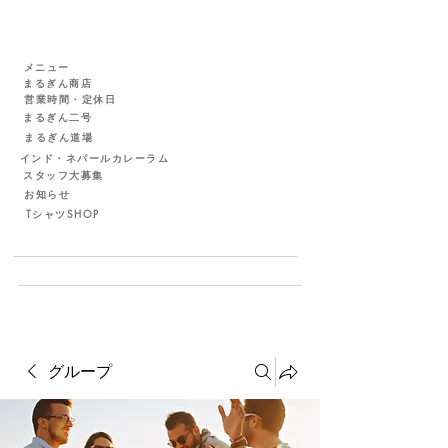
メニュー
まるぎん商店
営業時間・定休日
まるぎん二号
まるぎん道場
インド・ネパールカレーラム
スタッフ大募集
お知らせ
TシャツSHOP
グループ