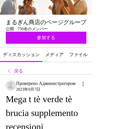
まるぎん商店のページグループ
公開
·
750名のメンバー
参加する
ディスカッション
メディア
ファイル
戻る
Проверено Администратором
2023年9月7日
Mega t tè verde tè 
brucia supplemento 
recensioni