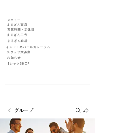
メニュー
まるぎん商店
営業時間・定休日
まるぎん二号
まるぎん道場
インド・ネパールカレーラム
スタッフ大募集
お知らせ
TシャツSHOP
グループ