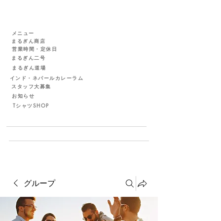
メニュー
まるぎん商店
営業時間・定休日
まるぎん二号
まるぎん道場
インド・ネパールカレーラム
スタッフ大募集
お知らせ
TシャツSHOP
グループ