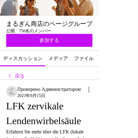
まるぎん商店のページグループ
公開
·
750名のメンバー
参加する
ディスカッション
メディア
ファイル
戻る
Проверено Администратором
2023年9月15日
LFK zervikale 
Lendenwirbelsäule
Erfahren Sie mehr über die LFK (lokale 