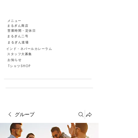
メニュー
まるぎん商店
営業時間・定休日
まるぎん二号
まるぎん道場
インド・ネパールカレーラム
スタッフ大募集
お知らせ
TシャツSHOP
グループ