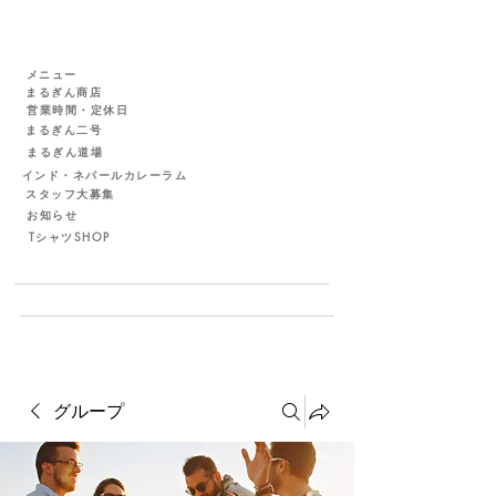
メニュー
まるぎん商店
営業時間・定休日
まるぎん二号
まるぎん道場
インド・ネパールカレーラム
スタッフ大募集
お知らせ
TシャツSHOP
グループ